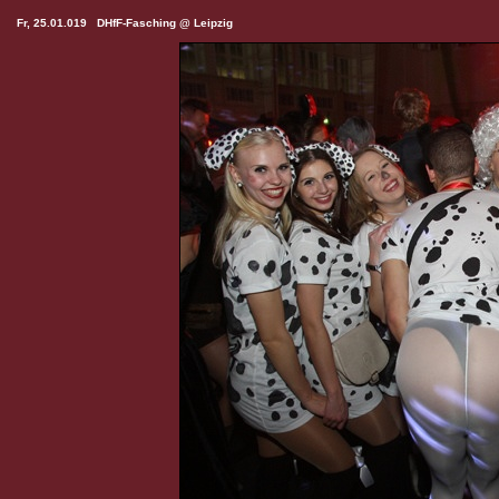
Fr, 25.01.019 DHfF-Fasching @ Leipzig