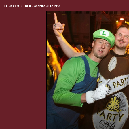
Fr, 25.01.019 DHfF-Fasching @ Leipzig