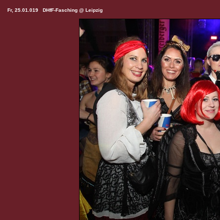
Fr, 25.01.019 DHfF-Fasching @ Leipzig