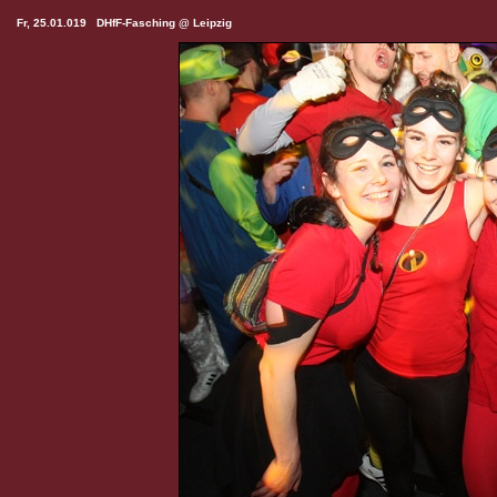
Fr, 25.01.019 DHfF-Fasching @ Leipzig